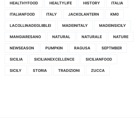
HEALTHYFOOD
HEALTYLIFE
HISTORY
ITALIA
ITALIANFOOD
ITALY
JACKOLANTERN
KM0
LACOLLINADEGLIIBLEI
MADEINITALY
MADEINSICILY
MANGIARESANO
NATURAL
NATURALE
NATURE
NEWSEASON
PUMPKIN
RAGUSA
SEPTMBER
SICILIA
SICILIANEXCELLENCE
SICILIANFOOD
SICILY
STORIA
TRADIZIONI
ZUCCA