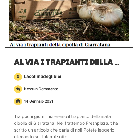
AL VIA I TRAPIANTI DELLA CIPOLLA DI GIARRATANA
Lacollinadegliblei
Nessun Commento
14 Gennaio 2021
Tra pochi giorni inizieremo il trapianto dell’amata
cipolla di Giarratana! Nel frattempo Freshplaza.it ha
scritto un articolo che parla di noi! Potete leggerlo
cliccando sul link qui sotto