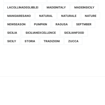
LACOLLINADEGLIIBLEI
MADEINITALY
MADEINSICILY
MANGIARESANO
NATURAL
NATURALE
NATURE
NEWSEASON
PUMPKIN
RAGUSA
SEPTMBER
SICILIA
SICILIANEXCELLENCE
SICILIANFOOD
SICILY
STORIA
TRADIZIONI
ZUCCA