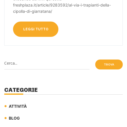
freshplaza.it/article/9283592/al-via-i-trapianti-della-
cipolla-di-giarratana/
LEGGI TUTTO
TROVA
CATEGORIE
ATTIVITÀ
BLOG