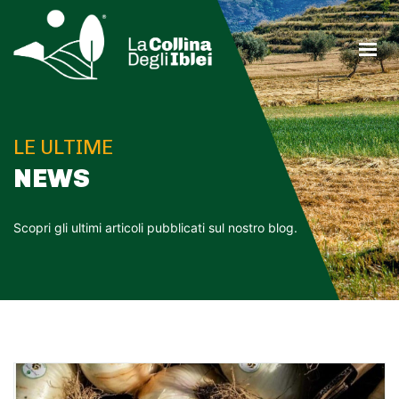
HOME
AZIENDA
ATTIVITÀ
LE ULTIME
PRODOTTI
NEWS
RICETTE
BLOG
Scopri gli ultimi articoli pubblicati sul nostro blog.
CONTATTI