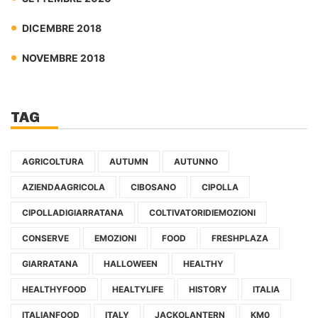
DICEMBRE 2018
NOVEMBRE 2018
TAG
AGRICOLTURA
AUTUMN
AUTUNNO
AZIENDAAGRICOLA
CIBOSANO
CIPOLLA
CIPOLLADIGIARRATANA
COLTIVATORIDIEMOZIONI
CONSERVE
EMOZIONI
FOOD
FRESHPLAZA
GIARRATANA
HALLOWEEN
HEALTHY
HEALTHYFOOD
HEALTYLIFE
HISTORY
ITALIA
ITALIANFOOD
ITALY
JACKOLANTERN
KM0