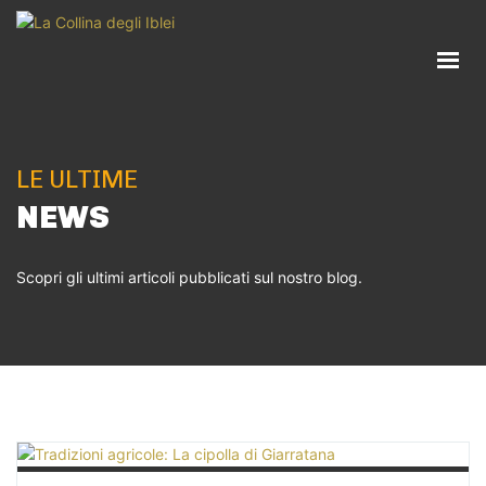
HOME
AZIENDA
ATTIVITÀ
PRODOTTI
LE ULTIME
RICETTE
NEWS
BLOG
Scopri gli ultimi articoli pubblicati sul nostro blog.
CONTATTI