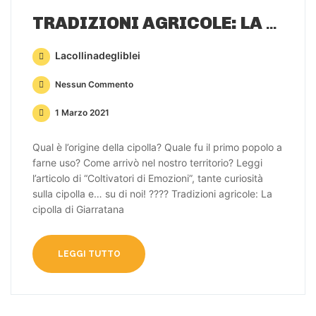
TRADIZIONI AGRICOLE: LA CIPOLLA DI GIARRATANA
Lacollinadegliblei
Nessun Commento
1 Marzo 2021
Qual è l’origine della cipolla? Quale fu il primo popolo a
farne uso? Come arrivò nel nostro territorio? Leggi
l’articolo di “Coltivatori di Emozioni”, tante curiosità
sulla cipolla e… su di noi! ???? Tradizioni agricole: La
cipolla di Giarratana
LEGGI TUTTO