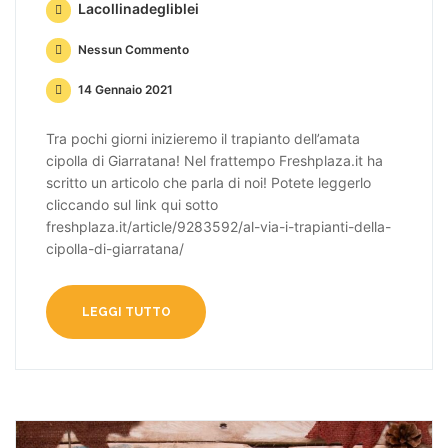
Lacollinadegliblei
Nessun Commento
14 Gennaio 2021
Tra pochi giorni inizieremo il trapianto dell’amata
cipolla di Giarratana! Nel frattempo Freshplaza.it ha
scritto un articolo che parla di noi! Potete leggerlo
cliccando sul link qui sotto
freshplaza.it/article/9283592/al-via-i-trapianti-della-
cipolla-di-giarratana/
LEGGI TUTTO