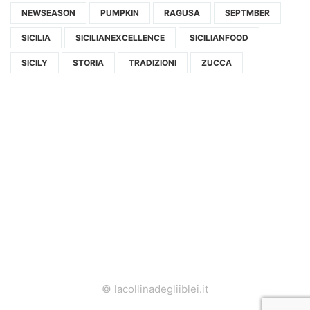
NEWSEASON
PUMPKIN
RAGUSA
SEPTMBER
SICILIA
SICILIANEXCELLENCE
SICILIANFOOD
SICILY
STORIA
TRADIZIONI
ZUCCA
© lacollinadegliiblei.it