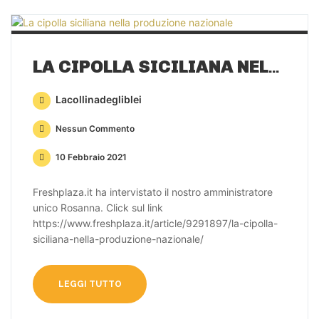
LA CIPOLLA SICILIANA NELLA PRODUZIONE NAZIONALE
Lacollinadegliblei
Nessun Commento
10 Febbraio 2021
Freshplaza.it ha intervistato il nostro amministratore
unico Rosanna. Click sul link
https://www.freshplaza.it/article/9291897/la-cipolla-
siciliana-nella-produzione-nazionale/
LEGGI TUTTO