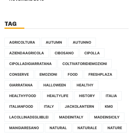
TAG
AGRICOLTURA
AUTUMN
AUTUNNO
AZIENDAAGRICOLA
CIBOSANO
CIPOLLA
CIPOLLADIGIARRATANA
COLTIVATORIDIEMOZIONI
CONSERVE
EMOZIONI
FOOD
FRESHPLAZA
GIARRATANA
HALLOWEEN
HEALTHY
HEALTHYFOOD
HEALTYLIFE
HISTORY
ITALIA
ITALIANFOOD
ITALY
JACKOLANTERN
KM0
LACOLLINADEGLIIBLEI
MADEINITALY
MADEINSICILY
MANGIARESANO
NATURAL
NATURALE
NATURE